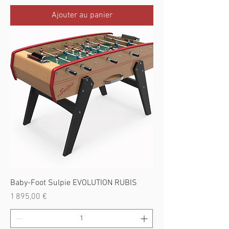
Ajouter au panier
Baby-Foot Sulpie EVOLUTION RUBIS
Prix
1 895,00 €