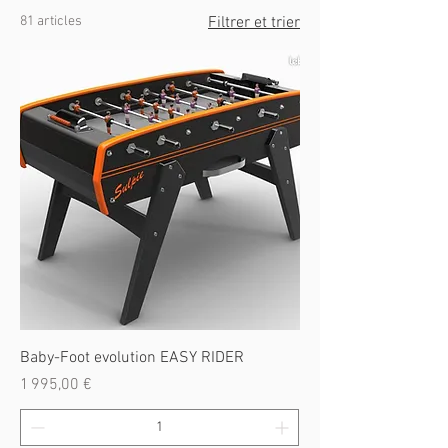
81 articles
Filtrer et trier
Baby-Foot evolution EASY RIDER
Prix
1 995,00 €