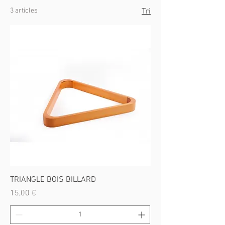
3 articles
Tri
TRIANGLE BOIS BILLARD
Prix
15,00 €