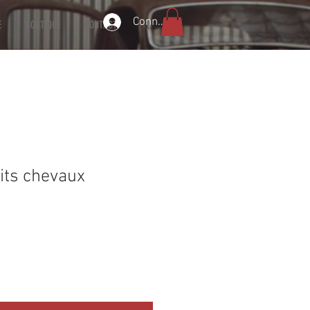
Connexion
E
BOUTIQUE
CONTACT
tits chevaux