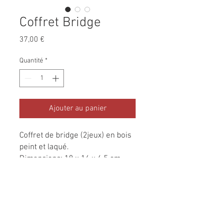
Coffret Bridge
Prix
37,00 €
Quantité
*
Ajouter au panier
Coffret de bridge (2jeux) en bois
peint et laqué.
Dimensions: 18 x 14 x 4,5 cm.