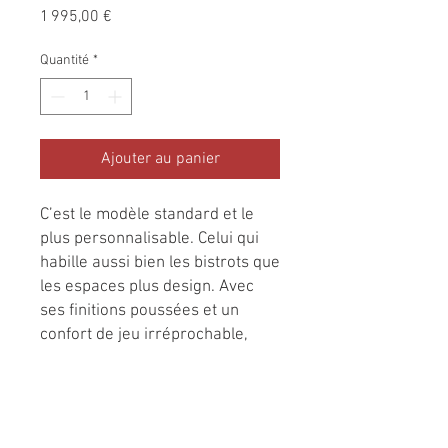
Prix
1 995,00 €
Quantité
*
Ajouter au panier
C’est le modèle standard et le
plus personnalisable. Celui qui
habille aussi bien les bistrots que
les espaces plus design. Avec
ses finitions poussées et un
confort de jeu irréprochable,
l’Évolution est un Classique.