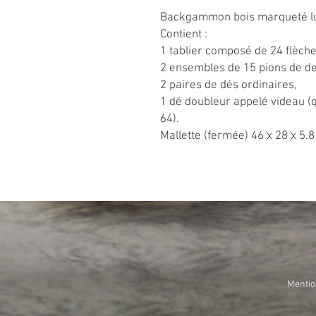
Backgammon bois marqueté l
Contient :
1 tablier composé de 24 flèche
2 ensembles de 15 pions de de
2 paires de dés ordinaires,
1 dé doubleur appelé videau (qu
64).
Mallette (fermée) 46 x 28 x 5.
Mentio