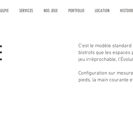
ULPIE
SERVICES
NOS JEUX
PORTFOLIO
LOCATION
HISTOIR
E
C’est le modèle standard e
bistrots que les espaces 
jeu irréprochable, l’Évolu
Configuration sur mesure 
pieds, la main courante e