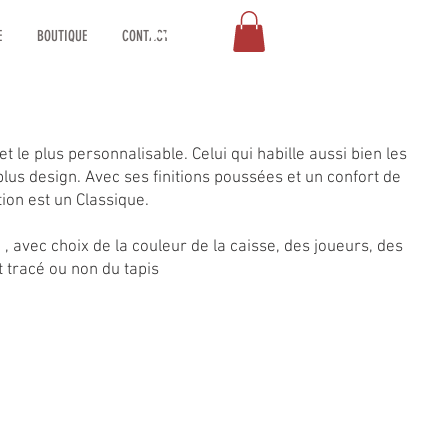
Connexion
E
BOUTIQUE
CONTACT
t le plus personnalisable. Celui qui habille aussi bien les
plus design. Avec ses finitions poussées et un confort de
tion est un Classique.
, avec choix de la couleur de la caisse, des joueurs, des
t tracé ou non du tapis