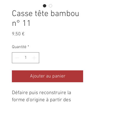
Casse tête bambou
n° 11
Prix
9,50 €
Quantité
*
Ajouter au panier
Défaire puis reconstruire la
forme d'origine à partir des
pièces en bambou. Difficulté 4/5