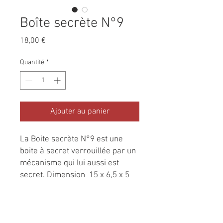
Boîte secrète N°9
Prix
18,00 €
Quantité
*
Ajouter au panier
La Boite secrète N°9 est une
boite à secret verrouillée par un
mécanisme qui lui aussi est
secret. Dimension 15 x 6,5 x 5
cm